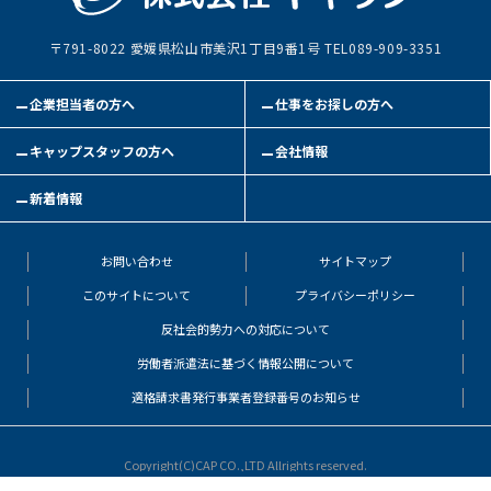
〒791-8022 愛媛県松山市美沢1丁目9番1号 TEL089-909-3351
企業担当者の方へ
仕事をお探しの方へ
キャップスタッフの方へ
会社情報
新着情報
お問い合わせ
サイトマップ
このサイトについて
プライバシーポリシー
反社会的勢力への対応について
労働者派遣法に基づく情報公開について
適格請求書発行事業者登録番号のお知らせ
Copyright(C)CAP CO.,LTD Allrights reserved.