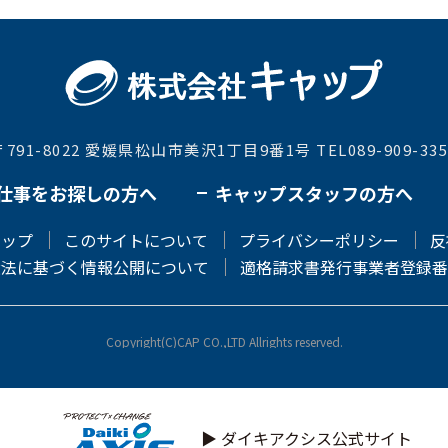
〒791-8022 愛媛県松山市美沢1丁目9番1号 TEL089-909-335
仕事をお探しの方へ
キャップスタッフの方へ
マップ
このサイトについて
プライバシーポリシー
反
遣法に基づく情報公開について
適格請求書発行事業者登録番
Copyright(C)CAP CO.,LTD Allrights reserved.
▶ ダイキアクシス公式サイト